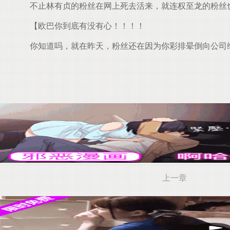
不止林有贞的粉丝在网上死去活来，就连权至龙的粉丝也
【欧巴你到底有没有心！！！！
你知道吗，就在昨天，粉丝还在因为你彩排晕倒向公司
上一章