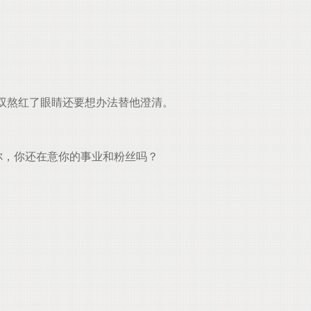
双熬红了眼睛还要想办法替他澄清。
你，你还在意你的事业和粉丝吗？