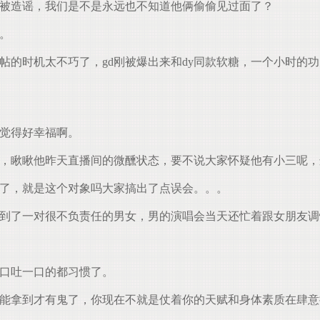
d被造谣，我们是不是永远也不知道他俩偷偷见过面了？
。
帖的时机太不巧了，gd刚被爆出来和dy同款软糖，一个小时的
就觉得好幸福啊。
，瞅瞅他昨天直播间的微醺状态，要不说大家怀疑他有小三呢，这
况了，就是这个对象吗大家搞出了点误会。。。
到了一对很不负责任的男女，男的演唱会当天还忙着跟女朋友调
口吐一口的都习惯了。
能拿到才有鬼了，你现在不就是仗着你的天赋和身体素质在肆意