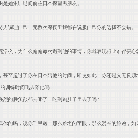
由是她集训期间前往日本探望男朋友。
努力调理自己，无数次深夜里我都在说服自己你的选择不会错。
死活么，为什么偏偏每次遇到他的事情，你就表现得比谁都要心
，甚至超过了你在日本陪他的时间，即使如此，你还是义无反顾
贵的训练时间飞去陪他吗？
强烈的胜负欲都去哪了，吃到狗肚子里去了吗？
骂你的吗，说你千里送，那么难堪的字眼，那么漫长的旅途，如