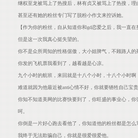
继权至龙被骂上了热搜后，林有贞又被骂上了热搜，理
甚至还有她的粉丝专门写了脱粉小作文来控诉她。
【作为你的粉丝，自从知道你和gd恋爱之后，我一直在
但是这一次我真心挺失望的。
你不是众所周知的性格倨傲，大小姐脾气，不顾路人的
你发的飞机票我看到了，越看越是心凉。
九个小时的航班，来回就是十八个小时，十八个小时啊
难道就因为他最近被anti心情不好，你就要牺牲自己宝
你知不知道美网的比赛快要到了，你旺盛的事业心，你
呵。
你倒是一片好心跑去看他了，你知道他的粉丝都是怎么
我终于无法欺骗自己，你就是很爱很爱他。