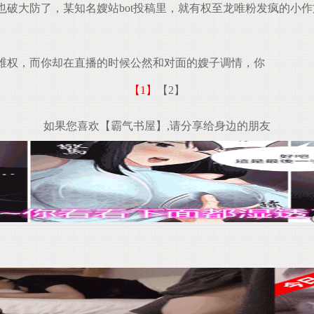
破大防了，某知名嫂站bot投稿里，就有权至龙唯粉发疯的小作
维权，而你却在直播的时候公然和对面的嫂子调情，你
【1】
【2】
如果您喜欢【霸气书屋】,请分享给身边的朋友