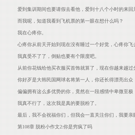
爱到集训期间也要请假去看他，爱到十八个小时的来回
而我呢，知道我看到飞机票的第一眼在想什么吗？
我在心疼你。
心疼你从前天开始到现在没有睡过一个好觉，心疼你飞去
我真受不了了，倒贴也要有个限度吧。
从前你花钱给他买衣服买首饰就算了，现在你越来越过分
你好歹是大韩民国网球名将第一人，你还长得漂亮出众
偏偏拥有这么多优势的你，竟然在一段感情中卑微至极
我真不行了，这次我是真的要脱粉了。
最后，我不会祝福你们，但我会一直关注你们，我要亲
第108章 脱粉小作文2:你是穷疯了吗