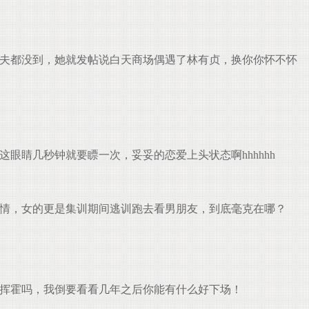
功夫都没到，她就发帖说白天商场偶遇了林有贞，换你你怀不怀
眼睛几秒钟就要瞟一次，妥妥的恋爱上头状态啊hhhhhh
情，女的更是集训期间逃训跑去看男朋友，到底毫克在哪？
挥霍吗，我倒要看看几年之后你能有什么好下场！