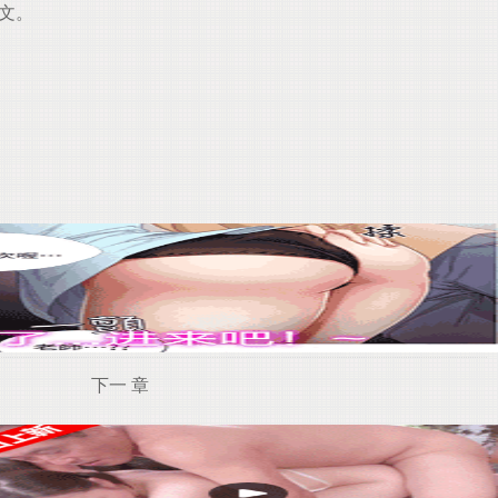
文。
下一 章