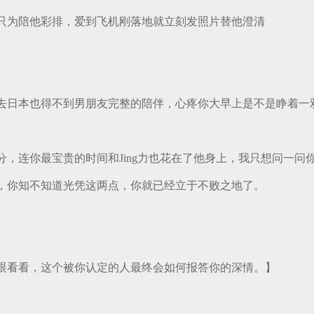
只为陪他彩排，爱到飞机刚落地就立刻发照片替他澄清
日本也得不到男朋友完整的陪伴，心疼你大早上是不是睁着一
，连你最宝贵的时间和Jing力也花在了他身上，我只想问一问
，你知不知道光凭这两点，你就已经立于不败之地了。
眼看看，这个被你认定的人最终会如何报答你的深情。】