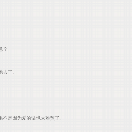
急？
地去了。
果不是因为爱的话也太难熬了。