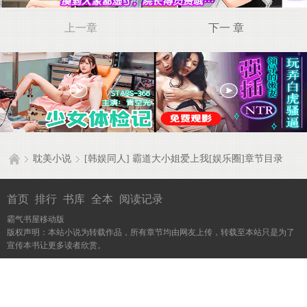
上一章
下一 章
耽美小说
[韩娱同人] 霸道大小姐爱上我[娱乐圈]章节目录
首页
排行
书库
全本
阅读记录
霸气书屋移动版
版权声明：本站小说为转载作品，所有章节均由网友上传，转载至本站只是为了
宣传本书让更多读者欣赏。