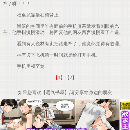
窄了呀！！！
权至龙靠坐在椅背上。
黑暗的空间里唯有面前的手机屏幕散发着刺眼的光
芒，他手指慢慢滑动，将回复他的网友留言慢慢看了个遍。
看到有人说林有贞把路走窄了，他竟然觉得有道理。
林有贞下飞机第一时间就是给打开手机。
手机里权至龙
【1】
【2】
如果您喜欢【霸气书屋】,请分享给身边的朋友