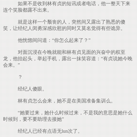
如果不是收到林有贞的短讯或者电话，他一整天下来
连个笑脸都露不出来。
就是这样一个颓丧的人，突然间又露出了熟悉的傻
笑，让经纪人闵勇深感欣慰的同时又莫名觉得有些诡异。
他恍惚间问道：“你怎么起来了？”
对面沉浸在今晚就能和林有贞见面的兴奋中的权至
龙，他抬起头，举起手机，露出一抹笑容道：“有贞说她今晚
会来。”
？
经纪人傻眼。
林有贞怎么会来，她不是在美国准备集训么。
“她要过来，她什么时候过来，不是我的意思是她什么
时候到，要不要助理去接她”
经纪人已经有点语无lun次了。