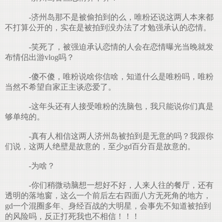
-济州岛那不是被偷拍到的么，唯粉还说这两人本来都
不打算公开的，实在是被拍到没办法了才勉强承认的恋情。
-笑死了，被强迫承认恋情的人会在恋情曝光当晚就发
布情侣出游vlog吗？
-傻不傻，唯粉说啥你信啥，知道什么是唯粉吗，唯粉
当然不希望自家正主谈恋爱了。
-这年头还有人接受唯粉的洗脑包，我只能说你们真是
够单纯的。
-真有人相信这两人济州岛被拍到是无意的吗？我跟你
们说，这两人绝壁是故意的，至少gd百分百是故意的。
-为啥？
-你们稍微动脑想一想好不好，人来人往的餐厅，还有
透明的落地窗，这么一个前后左右四面八方无死角的地方，
gd一个混圈多年、身经百战的大明星，会事先不知道被拍到
的风险吗，反正打死我也不相信！！！