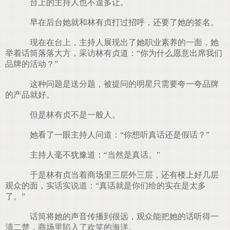
台上的主持人也不遑多让。
早在后台她就和林有贞打过招呼，还要了她的签名。
现在在台上，主持人展现出了她职业素养的一面，她
举着话筒落落大方，采访林有贞道：“你为什么愿意出席我们
品牌的活动？”
这种问题是送分题，被提问的明星只需要夸一夸品牌
的产品就好。
但是林有贞不是一般人。
她看了一眼主持人问道：“你想听真话还是假话？”
主持人毫不犹豫道：“当然是真话。”
于是林有贞当着商场里三层外三层，还有楼上好几层
观众的面，实话实说道：“真话就是你们给的实在是太多
了。”
话筒将她的声音传播到很远，观众能把她的话听得一
清二楚，商场里陷入了欢笑的海洋。