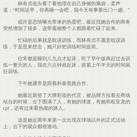
林有贞低头看了看他埋在自己身侧的脑袋，柔声
道：“时间还早，你再睡一会吧，我今天有事要出门一趟。”
或许是恋情曝光带来的热度吧，最近找她合作的商务
突然增加了很多，连带着她整个人都跟着忙碌了起来。
忙碌的后果就是耽误训练，而林有贞不愿意耽误训
练，于是思来想去，她只好把训练时间提前。
往常都是睡到八九点才起床，吃了早午饭再赶过去训
练一整天的人，现在六点钟就起床，抓紧上午半天的时间疯
狂训练。
下午她通常是跟着朴泰美跑合作。
她最近新签了大牌彩妆的代言，被品牌方拉着去商场
站台的时候，台下围满了人，有她的球迷，有她和权至龙的
cpf，还有过来看热闹的路人。
这是她近两年来第一次出现在球场以外的正式活动
上，台下的观众都很激动。