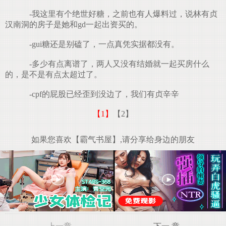
-我这里有个绝世好糖，之前也有人爆料过，说林有贞
汉南洞的房子是她和gd一起出资买的。
-gui糖还是别磕了，一点真凭实据都没有。
-多少有点离谱了，两人又没有结婚就一起买房什么
的，是不是有点太超过了。
-cpf的屁股已经歪到没边了，我们有贞辛辛
【1】
【2】
如果您喜欢【霸气书屋】,请分享给身边的朋友